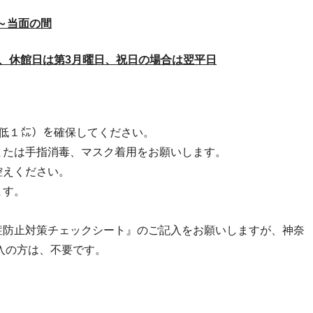
～当面の間
時、休館日は第3月曜日、祝日の場合は翌平日
低１㍍）を確保してください。
または手指消毒、マスク着用をお願いします。
控えください。
ます。
。
症防止対策チェックシート』のご記入をお願いしますが、神奈
導入の方は、不要です。