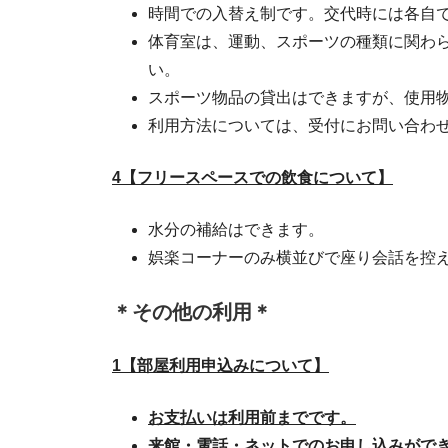
時間での入替え制です。交代時には各自
体育室は、運動、スポーツの種類に関わら
い。
スポーツ物品の貸出はできますが、使用
利用方法については、受付にお問い合わ
4【フリースペースでの飲食について】
水分の補給はできます。
娯楽コーナーのみ横並びで座り会話を控
＊その他の利用＊
1【部屋利用申込みについて】
お支払いは利用前までです。
来館・電話・ネットでのお申し込みがで