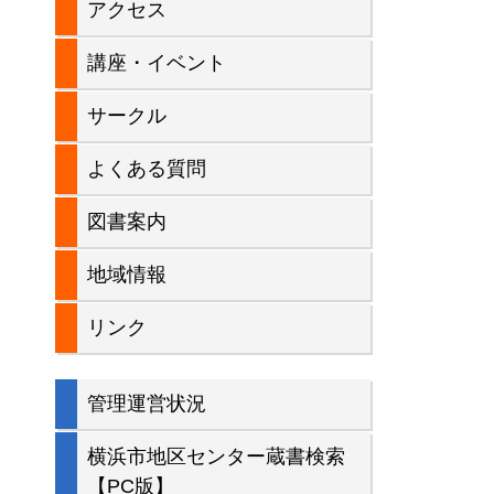
アクセス
バ
講座・イベント
ー
サークル
よくある質問
図書案内
地域情報
リンク
管理運営状況
横浜市地区センター蔵書検索
【PC版】