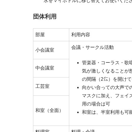
水をマイボトルに移し替えてお使いくだ
団体利用
部屋
利用内容
会議・サークル活動
小会議室
管楽器・コーラス・歌
中会議室
気が激しくなることが
の間隔（2㍍）を開け
工芸室
向かい合っての大声で
マスクに加え、フェイ
用の場合は可
和室（全面）
和室は、半室利用も可
料理室
料理・会議