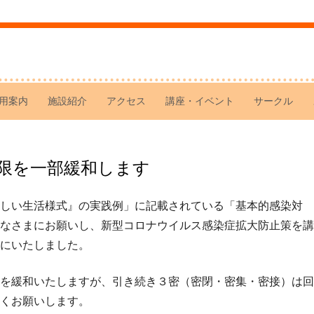
用案内
施設紹介
アクセス
講座・イベント
サークル
制限を一部緩和します
しい生活様式』の実践例」に記載されている「基本的感染対
なさまにお願いし、新型コロナウイルス感染症拡大防止策を講
にいたしました。
を緩和いたしますが、引き続き３密（密閉・密集・密接）は回
くお願いします。