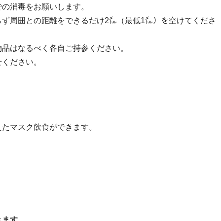
での消毒をお願いします。
ず周囲との距離をできるだけ2㍍（最低1㍍）を空けてくださ
物品はなるべく各自ご持参ください。
せください。
えたマスク飲食ができます。
きます。