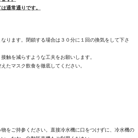
ては通常通りです。
となります。閉鎖する場合は３０分に１回の換気をして下さ
り接触を減らすような工夫をお願いします。
控えたマスク飲食を徹底してください。
み物をご持参ください。直接冷水機に口をつけずに、冷水機の