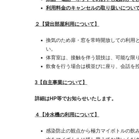
利用料金のキャンセルの取り扱いについ
２【貸出部屋利用について】
換気のため扉・窓を常時開放しての利用
い。
体育室は、接触を伴う競技は、可能な限
飲食を行う場合は横並びに座り、会話を
3【自主事業について】
詳細はHP等でお知らせいたします。
４【冷水機の利用について】
感染防止の観点から極力マイボトルの飲