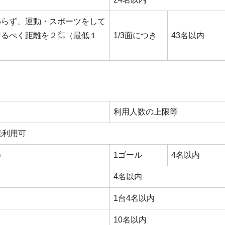
わらず、運動・スポーツをして
なるべく距離を２㍍（最低１
1/3面につき
43名以内
利用人数の上限等
続利用可
）
1ゴール
4名以内
4名以内
1台4名以内
10名以内