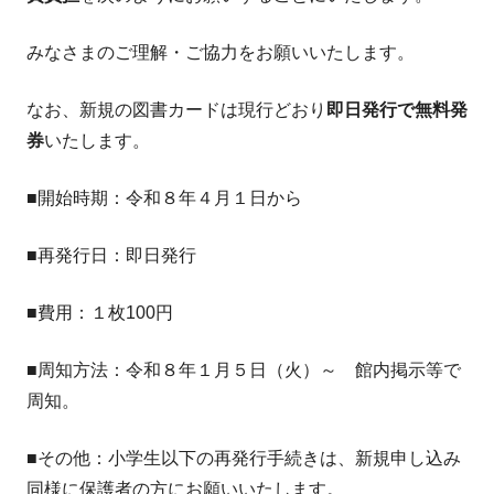
みなさまのご理解・ご協力をお願いいたします。
なお、新規の図書カードは現行どおり
即日発行で無料発
券
いたします。
■開始時期：令和８年４月１日から
■再発行日：即日発行
■費用：１枚100円
■周知方法：令和８年１月５日（火）～ 館内掲示等で
周知。
■その他：小学生以下の再発行手続きは、新規申し込み
同様に保護者の方にお願いいたします。