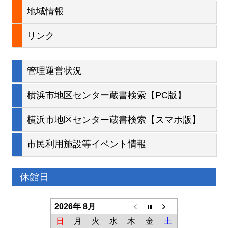
地域情報
リンク
管理運営状況
横浜市地区センター蔵書検索【PC版】
横浜市地区センター蔵書検索【スマホ版】
市民利用施設等イベント情報
休館日
2026年 8月
日
月
火
水
木
金
土