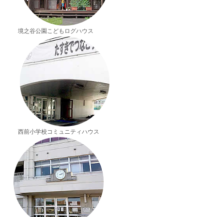
境之谷公園こどもログハウス
西前小学校コミュニティハウス