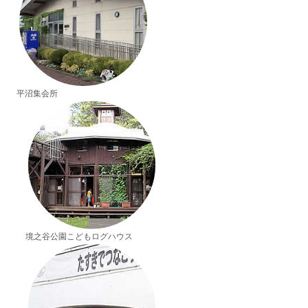
平沼集会所
境之谷公園こどもログハウス