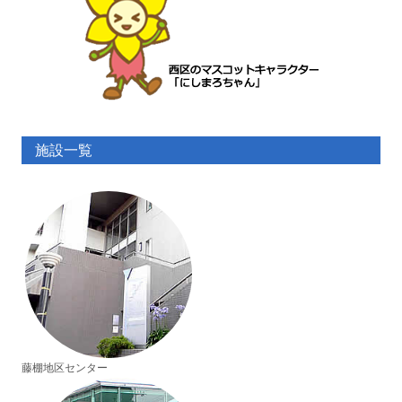
施設一覧
藤棚地区センター