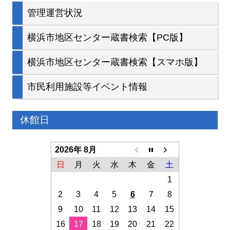
管理運営状況
横浜市地区センター蔵書検索【PC版】
横浜市地区センター蔵書検索【スマホ版】
市民利用施設等イベント情報
休館日
2026年 8月
日
月
火
水
木
金
土
1
2
3
4
5
6
7
8
9
10
11
12
13
14
15
16
17
18
19
20
21
22