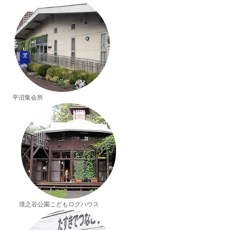
平沼集会所
境之谷公園こどもログハウス